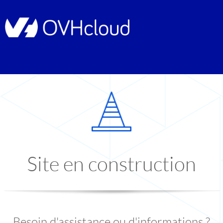
Site en construction
Besoin d'assistance ou d'informations ?